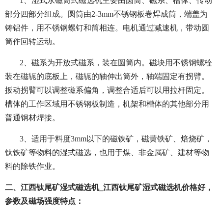
1、湿式永磁筒式磁选机主要由圆筒、磁系、槽体、传动
部分四部分组成。圆筒由2-3mm不锈钢板卷焊成筒，端盖为
铸铝件，用不锈钢螺钉和筒相连。电机通过减速机，带动圆
筒作回转运动。
2、磁系为开放式磁系，装在圆筒内。磁块用不锈钢螺栓
装在磁轭的底板上，磁轭的轴伸出筒外，轴端固定有拐臂。
扳动拐臂可以调整磁系偏角，调整合适后可以用拉杆固定。
槽体的工作区域用不锈钢板制造，机架和槽体的其他部分用
普通钢材焊接。
3、适用于料度3mm以下的磁铁矿，磁黄铁矿、焙烧矿，
钛铁矿等物料的湿式磁选，也用于煤、非金属矿、建材等物
料的除铁作业。
二、江西钛尾矿湿式磁选机_江西钛尾矿湿式磁选机价格好，
参数及磁场强度特点：