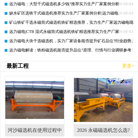
远力磁电：大型干式磁选机多少钱?推荐实力生产厂家案例分析
2026-08-04
缺水矿区选铁干式磁选机推荐实力生产厂家案例分析|远力磁电
2026-08-04
矿山铁矿干选永磁筒式磁选机铁矿精选推荐，实力生产厂家远力磁电现场
2026-08-03
远力磁电|CTB 湿式永磁筒式磁选机铁矿精选推荐实力生产厂家
2026-08-03
远力磁电大块干选磁选机，实力厂家设备能否提升矿石品位?行业趋势、
2026-08-02
远力磁电解读：铁粉磁选机能否提升品位?原理、行情与行业调研参考
2026-08-02
最新工程
更多+
河沙磁选机在使用过程中
2026 永磁磁选机怎么选?