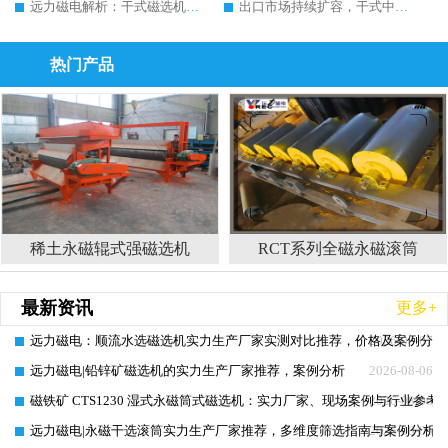
远力磁电解析：干式磁选机能否提升矿石品位?原理、行情与行业发展全景
出口市场持续扩容，干式中强磁磁选机价格如何演变？远力磁电预判前景
热门产品
稀土永磁辊式强磁选机
RCT系列全磁永磁滚筒
最新资讯
更多+
远力磁电：顺流水选磁选机实力生产厂家实测对比推荐，价格及案例分析
2026-08-07
远力磁电|铅锌矿磁选机的实力生产厂家推荐，案例分析
2026-08-06
磁铁矿 CTS1230 湿式永磁筒式磁选机：实力厂家、现场案例与行业参考
2026-08-06
远力磁电|永磁干选滚筒实力生产厂家推荐，多维度筛选指南与案例分析
2026-08-05