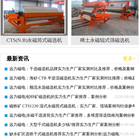
CTS(N.B)永磁筒式磁选机
稀土永磁辊式强磁选机
最新资讯
更多+
远力磁电：干选磁选机品牌实力生产厂家实测对比及推荐，价格及案例分
2026-08-08
远力磁电：海砂 CTB 半逆流磁选机实力生产厂家实测对比推荐，价格及
2026-08-08
远力磁电：顺流水选磁选机实力生产厂家实测对比推荐，价格及案例分析
2026-08-07
远力磁电|铅锌矿磁选机的实力生产厂家推荐，案例分析
2026-08-06
磁铁矿 CTS1230 湿式永磁筒式磁选机：实力厂家、现场案例与行业参考
2026-08-06
远力磁电|永磁干选滚筒实力生产厂家推荐，多维度筛选指南与案例分析
2026-08-05
远力磁电：大型干式磁选机多少钱?推荐实力生产厂家案例分析
2026-08-04
缺水矿区选铁干式磁选机推荐实力生产厂家案例分析|远力磁电
2026-08-04