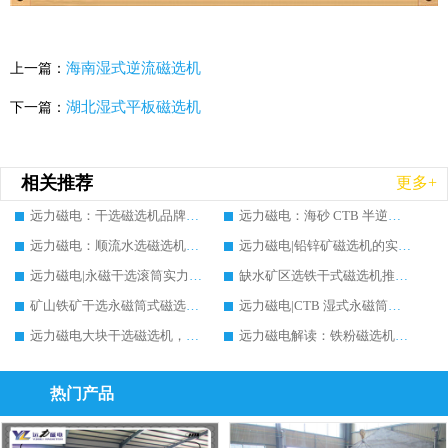
海南湿式逆流磁选机
上一篇：
湖北湿式平板磁选机
下一篇：
相关推荐
更多+
远力磁电：干选磁选机品牌实力生产厂家实测对比及推荐，价格及案例分析
远力磁电：海砂 CTB 半逆流磁选机实力生产厂家实测对比推荐，价格及案例分析
远力磁电：顺流水选磁选机实力生产厂家实测对比推荐，价格及案例分析
远力磁电|铅锌矿磁选机的实力生产厂家推荐，案例分析
远力磁电|永磁干选滚筒实力生产厂家推荐，多维度筛选指南与案例分析
缺水矿区选铁干式磁选机推荐实力生产厂家案例分析|远力磁电
矿山铁矿干选永磁筒式磁选机铁矿精选推荐，实力生产厂家远力磁电现场案例分享
远力磁电|CTB 湿式永磁筒式磁选机铁矿精选推荐实力生产厂家
远力磁电大块干选磁选机，实力厂家设备能否提升矿石品位?行业趋势、厂家调研全解析
远力磁电解读：铁粉磁选机能否提升品位?原理、行情与行业调研参考
热门产品