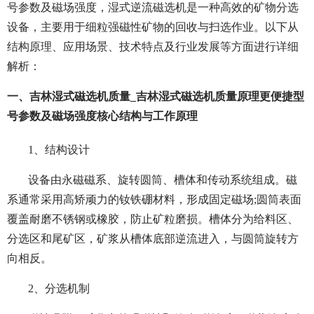
号参数及磁场强度，湿式逆流磁选机是一种高效的矿物分选
设备，主要用于细粒强磁性矿物的回收与扫选作业。以下从
结构原理、应用场景、技术特点及行业发展等方面进行详细
解析：
一、吉林湿式磁选机质量_吉林湿式磁选机质量原理更便捷型
号参数及磁场强度核心结构与工作原理
1、结构设计
设备由永磁磁系、旋转圆筒、槽体和传动系统组成。磁
系通常采用高矫顽力的钕铁硼材料，形成固定磁场;圆筒表面
覆盖耐磨不锈钢或橡胶，防止矿粒磨损。槽体分为给料区、
分选区和尾矿区，矿浆从槽体底部逆流进入，与圆筒旋转方
向相反。
2、分选机制