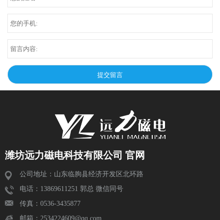
潍坊远力磁电科技有限公司 官网
公司地址：山东临朐县经济开发区北环路
电话：13869611251 郭总 微信同号
传真：0536-3435877
邮箱：2534224609@qq.com