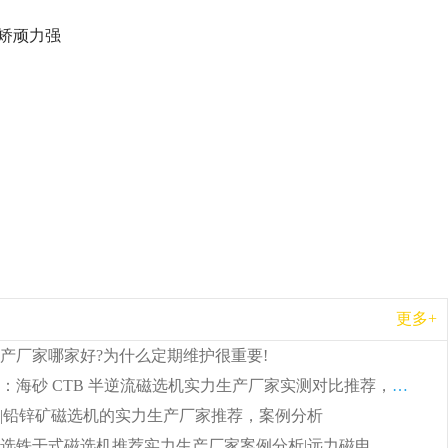
、矫顽力强
更多+
产厂家哪家好?为什么定期维护很重要!
远力磁电：海砂 CTB 半逆流磁选机实力生产厂家实测对比推荐，价格及案例分析
|铅锌矿磁选机的实力生产厂家推荐，案例分析
选铁干式磁选机推荐实力生产厂家案例分析|远力磁电