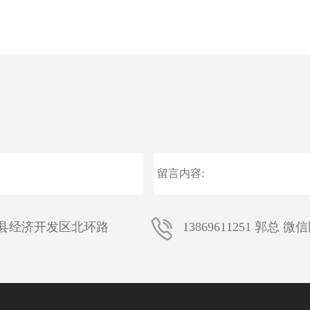
县经济开发区北环路
13869611251 郭总 微