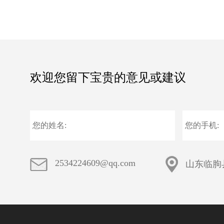
欢迎您留下宝贵的意见或建议
2534224609@qq.com
山东临朐