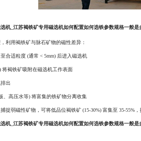
选机_江苏褐铁矿专用磁选机如何配置如何选铁参数规格一般是
理，利用褐铁矿与脉石矿物的磁性差异：
合适粒度 (通常 < 5mm) 后进入磁选机
0Gs) 将褐铁矿吸附在磁选机工作表面
流排出
刮板、高压水等) 将富集的铁矿物分离收集
弱磁性矿物，可将低品位褐铁矿 (15-30%) 富集至 35-55%，提
选机_江苏褐铁矿专用磁选机如何配置如何选铁参数规格一般是