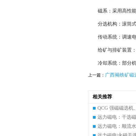
磁系：采用高性能稀
分选机构：滚筒
传动系统：调速
给矿与排矿装置
冷却系统：部分
广西褐铁矿磁
上一篇：
相关推荐