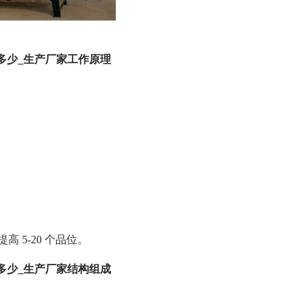
多少_生产厂家工作原理
高 5-20 个品位。
多少_生产厂家结构组成