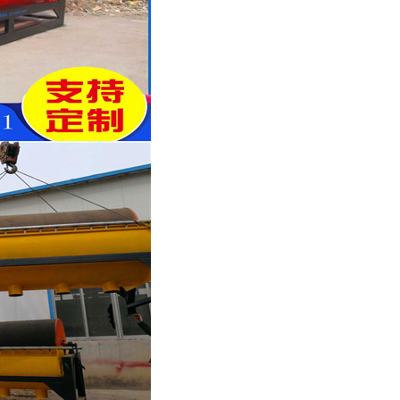
磁选机品牌
涡电流金属分选机