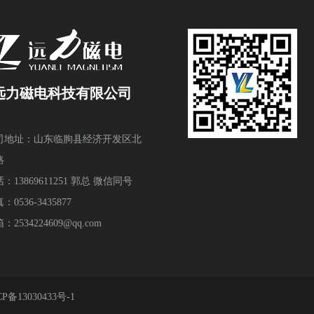
远力磁电科技有限公司
司地址：山东临朐县经济开发区北
路
：13869611251 郭总 微信同号
：0536-3435877
：2534224609@qq.com
P备13030433号-1