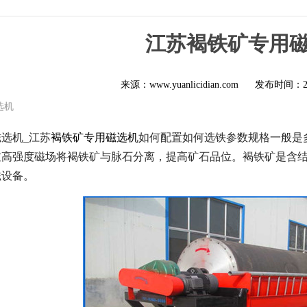
江苏褐铁矿专用
来源：www.yuanlicidian.com
发布时间：
选机
选机_江苏
褐铁矿专用磁选机
如何配置如何选铁参数规格一般是多
高强度磁场将褐铁矿与脉石分离，提高矿石品位。褐铁矿是含结晶水的
磁设备。