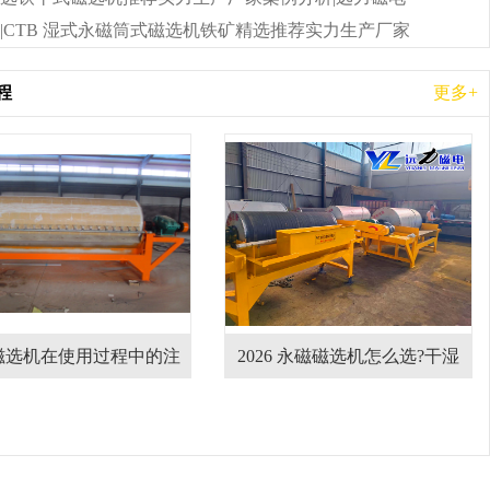
|CTB 湿式永磁筒式磁选机铁矿精选推荐实力生产厂家
程
更多+
磁选机在使用过程中的注
2026 永磁磁选机怎么选?干湿
意事项
式磁选机设备哪家厂家靠谱?