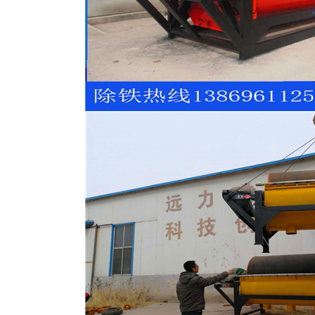
滚筒
河沙磁选机工作原理
平板