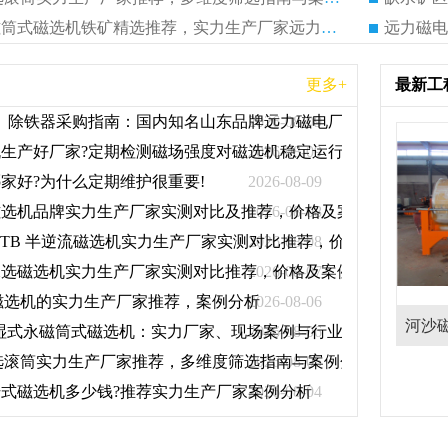
矿山铁矿干选永磁筒式磁选机铁矿精选推荐，实力生产厂家远力磁电现场案例分享
远力磁电
更多+
最新工
机、除铁器采购指南：国内知名山东品牌远力磁电厂家推荐
2026-08-09
生产好厂家?定期检测磁场强度对磁选机稳定运行重要在哪?
2026-08-09
家好?为什么定期维护很重要!
2026-08-09
磁选机品牌实力生产厂家实测对比及推荐，价格及案例分析
2026-08-08
CTB 半逆流磁选机实力生产厂家实测对比推荐，价格及案例分析
2026-08-08
水选磁选机实力生产厂家实测对比推荐，价格及案例分析
2026-08-07
磁选机的实力生产厂家推荐，案例分析
2026-08-06
胶带那里有
平板磁选机做什么用,主要用在
河沙
30 湿式永磁筒式磁选机：实力厂家、现场案例与行业参考
2026-08-06
选滚筒实力生产厂家推荐，多维度筛选指南与案例分析
2026-08-05
什么物料上
式磁选机多少钱?推荐实力生产厂家案例分析
2026-08-04