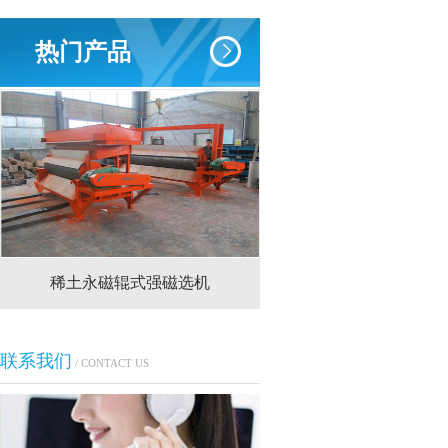
热门产品
稀土永磁辊式强磁选机
RCT系列全磁永磁
联系我们
/ CONTACT US