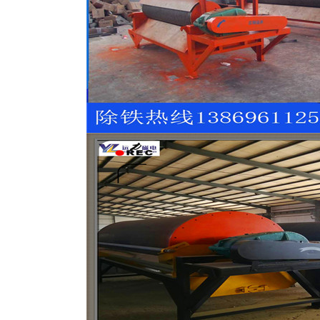
滚筒
河沙磁选机工作原理
平板