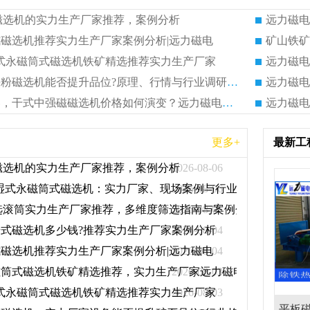
磁选机的实力生产厂家推荐，案例分析
磁选机推荐实力生产厂家案例分析|远力磁电
 湿式永磁筒式磁选机铁矿精选推荐实力生产厂家
远力磁电解读：铁粉磁选机能否提升品位?原理、行情与行业调研参考
出口市场持续扩容，干式中强磁磁选机价格如何演变？远力磁电预判前景
更多+
最新工
磁选机的实力生产厂家推荐，案例分析
2026-08-06
30 湿式永磁筒式磁选机：实力厂家、现场案例与行业参考
2026-08-06
选滚筒实力生产厂家推荐，多维度筛选指南与案例分析
2026-08-05
式磁选机多少钱?推荐实力生产厂家案例分析
2026-08-04
磁选机推荐实力生产厂家案例分析|远力磁电
2026-08-04
磁筒式磁选机铁矿精选推荐，实力生产厂家远力磁电现场案例分
2026-08-03
 湿式永磁筒式磁选机铁矿精选推荐实力生产厂家
2026-08-03
胶带那里有
平板磁选机做什么用,主要用在
河沙