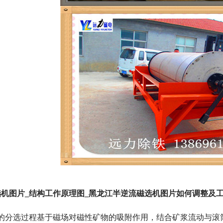
机图片_结构工作原理图_黑龙江半逆流磁选机图片如何调整及
机的分选过程基于磁场对磁性矿物的吸附作用，结合矿浆流动与滚