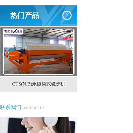
热门产品
稀土永磁辊式强磁选机
RCT系列全磁永磁
联系我们
/ CONTACT US