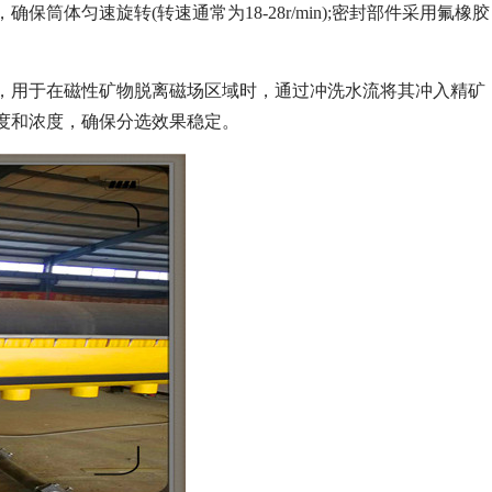
体匀速旋转(转速通常为18-28r/min);密封部件采用氟橡胶
，用于在磁性矿物脱离磁场区域时，通过冲洗水流将其冲入精矿
速度和浓度，确保分选效果稳定。