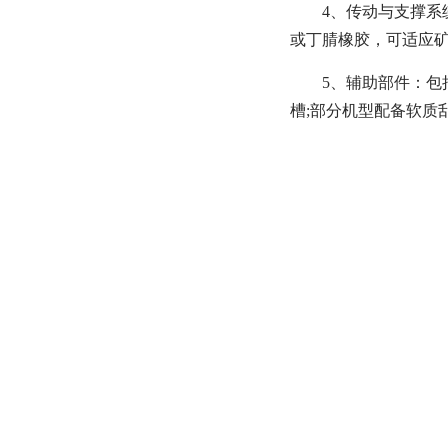
4、传动与支撑系
或丁腈橡胶，可适应
5、辅助部件：
槽;部分机型配备软质