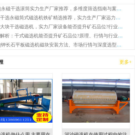
远力磁电|永磁干选滚筒实力生产厂家推荐，多维度筛选指南与案例分析
矿山铁矿干选永磁筒式磁选机铁矿精选推荐，实力生产厂家远力磁电现场案例分享
远力磁电大块干选磁选机，实力厂家设备能否提升矿石品位?行业趋势、厂家调研全解析
远力磁电解析：干式磁选机能否提升矿石品位?原理、行情与行业发展全景
远力磁电|钾长石平板磁选机磁块安装方法、市场行情与深度选型全解析
程
更多+
享
磁选机在使用过程中的注
2026 永磁磁选机怎么选?干湿