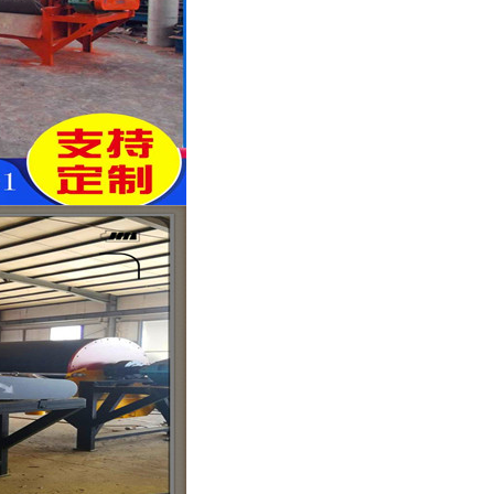
磁选机品牌
涡电流金属分选机