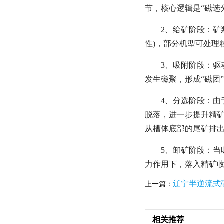
节，核心逻辑是“磁选
2、给矿阶段：矿
性)，部分机型可处理
3、吸附阶段：驱
发生磁聚，形成“磁团
4、分选阶段：由
脱落，进一步提升精矿
从槽体底部的尾矿排
5、卸矿阶段：当
力作用下，落入精矿
辽宁半逆流式
上一篇：
相关推荐