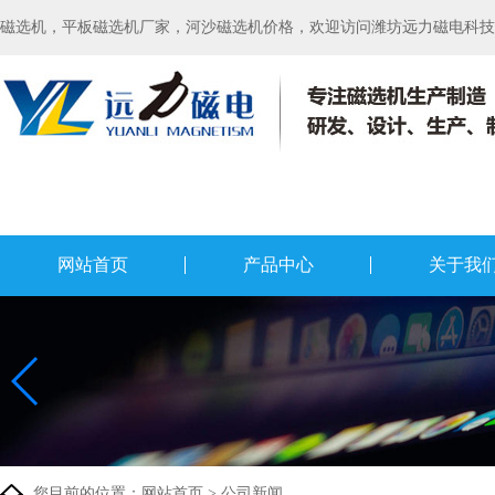
磁选机，平板磁选机厂家，河沙磁选机价格，欢迎访问潍坊远力磁电科技有
网站首页
产品中心
关于我
您目前的位置：
网站首页
>
公司新闻