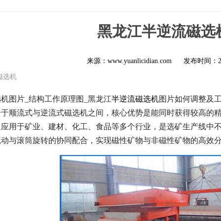
黑龙江半逆流磁选
来源：www.yuanlicidian.com
发布时间：
磁选机
机图片_结构工作原理图_黑龙江
半逆流磁选机
图片如何调整及工
介于顺流式与逆流式磁选机之间，核心优势是能同时获得较高的
泛应用于矿业、建材、化工、食品等多个行业，是选矿生产线中
流动与滚筒旋转的协同配合，实现磁性矿物与非磁性矿物的高效