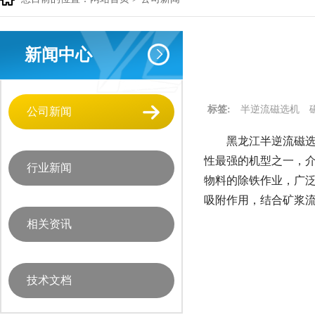
新闻中心
标签:
半逆流磁选机
公司新闻
黑龙江半逆流磁选
性最强的机型之一，
行业新闻
物料的除铁作业，广
吸附作用，结合矿浆
相关资讯
技术文档