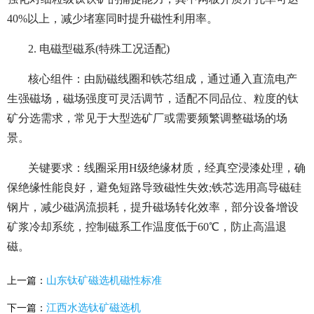
40%以上，减少堵塞同时提升磁性利用率。
2. 电磁型磁系(特殊工况适配)
核心组件：由励磁线圈和铁芯组成，通过通入直流电产
生强磁场，磁场强度可灵活调节，适配不同品位、粒度的钛
矿分选需求，常见于大型选矿厂或需要频繁调整磁场的场
景。
关键要求：线圈采用H级绝缘材质，经真空浸漆处理，确
保绝缘性能良好，避免短路导致磁性失效;铁芯选用高导磁硅
钢片，减少磁涡流损耗，提升磁场转化效率，部分设备增设
矿浆冷却系统，控制磁系工作温度低于60℃，防止高温退
磁。
山东钛矿磁选机磁性标准
上一篇：
江西水选钛矿磁选机
下一篇：