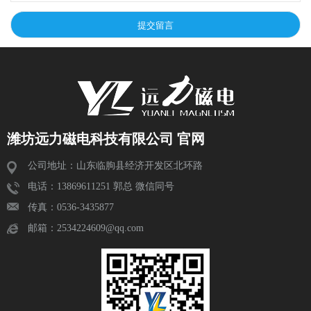
潍坊远力磁电科技有限公司 官网
公司地址：山东临朐县经济开发区北环路
电话：13869611251 郭总 微信同号
传真：0536-3435877
邮箱：2534224609@qq.com