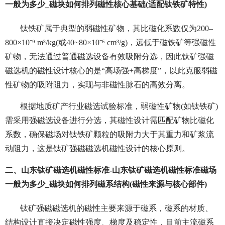
一般为多少_磁块如何排列磁性核心基础(适配钛铁矿特性)
钛铁矿属于典型的弱磁性矿物，其比磁化系数仅为200–
800×10⁻⁹ m³/kg(或40~80×10⁻⁶ cm³/g)，远低于磁铁矿等强磁性
矿物，无法通过普通磁选设备有效吸附分选，因此钛矿强磁
磁选机的磁性设计核心的是“高场强+高梯度”，以此克服弱磁
性矿物的吸附阻力，实现与非磁性脉石的高效分离。
根据地质矿产行业磁选试验标准，弱磁性矿物(如钛铁矿)
需采用强磁选设备进行分选，其磁性设计需匹配矿物比磁化
系数，确保磁场对钛铁矿颗粒的吸附力大于其重力和矿浆流
动阻力，这是钛矿强磁磁选机磁性设计的核心原则。
二、山东钛矿磁选机磁性标准-山东钛矿磁选机磁性标准磁场
一般为多少_磁块如何排列磁系结构(磁性来源与核心部件)
钛矿强磁磁选机的磁性主要来源于磁系，磁系的材质、
结构设计直接决定磁性强度、梯度及稳定性，目前主流磁系