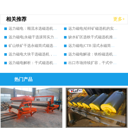
相关推荐
更多+
远力磁电：顺流水选磁选机实力生产厂家实测对比推荐，价格及案例分析
远力磁电|铅锌矿磁选机的实力生产厂家推荐，案例分析
远力磁电|永磁干选滚筒实力生产厂家推荐，多维度筛选指南与案例分析
缺水矿区选铁干式磁选机推荐实力生产厂家案例分析|远力磁电
矿山铁矿干选永磁筒式磁选机铁矿精选推荐，实力生产厂家远力磁电现场案例分享
远力磁电|CTB 湿式永磁筒式磁选机铁矿精选推荐实力生产厂家
远力磁电大块干选磁选机，实力厂家设备能否提升矿石品位?行业趋势、厂家调研全解析
远力磁电解读：铁粉磁选机能否提升品位?原理、行情与行业调研参考
远力磁电解析：干式磁选机能否提升矿石品位?原理、行情与行业发展全景
出口市场持续扩容，干式中强磁磁选机价格如何演变？远力磁电预判前景
热门产品