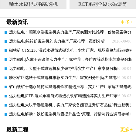
稀土永磁辊式强磁选机
RCT系列全磁永磁滚筒
最新资讯
更多+
远力磁电：顺流水选磁选机实力生产厂家实测对比推荐，价格及案例分析
2026-08-07
远力磁电|铅锌矿磁选机的实力生产厂家推荐，案例分析
2026-08-06
磁铁矿 CTS1230 湿式永磁筒式磁选机：实力厂家、现场案例与行业参考
2026-08-06
远力磁电|永磁干选滚筒实力生产厂家推荐，多维度筛选指南与案例分析
2026-08-05
远力磁电：大型干式磁选机多少钱?推荐实力生产厂家案例分析
2026-08-04
缺水矿区选铁干式磁选机推荐实力生产厂家案例分析|远力磁电
2026-08-04
矿山铁矿干选永磁筒式磁选机铁矿精选推荐，实力生产厂家远力磁电现场
2026-08-03
远力磁电|CTB 湿式永磁筒式磁选机铁矿精选推荐实力生产厂家
2026-08-03
远力磁电大块干选磁选机，实力厂家设备能否提升矿石品位?行业趋势、
2026-08-02
远力磁电解读：铁粉磁选机能否提升品位?原理、行情与行业调研参考
2026-08-02
最新工程
更多+