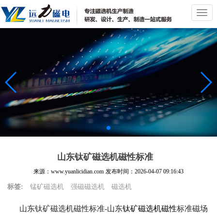
切
换
导
航
山东钛矿磁选机磁性标准
来源：www.yuanlicidian.com
发布时间：
2026-04-07 09:16:43
标签:
锰矿磁选机
强磁磁选机
磁选机
山东钛矿磁选机磁性标准-山东
钛矿磁选机磁性
标准磁场