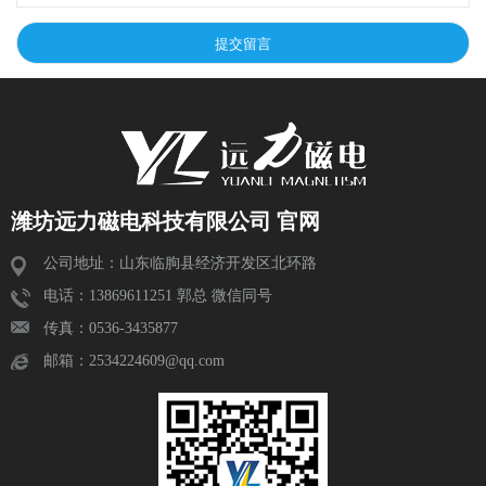
潍坊远力磁电科技有限公司 官网
公司地址：山东临朐县经济开发区北环路
电话：13869611251 郭总 微信同号
传真：0536-3435877
邮箱：2534224609@qq.com