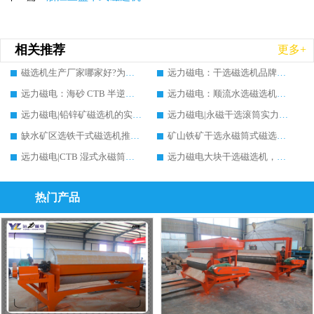
相关推荐
更多+
磁选机生产厂家哪家好?为什么定期维护很重要!
远力磁电：干选磁选机品牌实力生产厂家实测对比及推荐，价格及案例分析
远力磁电：海砂 CTB 半逆流磁选机实力生产厂家实测对比推荐，价格及案例分析
远力磁电：顺流水选磁选机实力生产厂家实测对比推荐，价格及案例分析
远力磁电|铅锌矿磁选机的实力生产厂家推荐，案例分析
远力磁电|永磁干选滚筒实力生产厂家推荐，多维度筛选指南与案例分析
缺水矿区选铁干式磁选机推荐实力生产厂家案例分析|远力磁电
矿山铁矿干选永磁筒式磁选机铁矿精选推荐，实力生产厂家远力磁电现场案例分享
远力磁电|CTB 湿式永磁筒式磁选机铁矿精选推荐实力生产厂家
远力磁电大块干选磁选机，实力厂家设备能否提升矿石品位?行业趋势、厂家调研全解析
热门产品