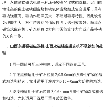
理，永磁筒式磁选机是一种场强较高的湿式磁选机。采用磁
性较高的稀土钕铁硼磁块和铁氧体磁块组成复合磁系，具有
磁场强度高。磁场作用深度大，不易退磁等特性。因此设备
处理能力大、对生产波动的适应性强，选别效果好。顺流永
磁筒式磁选机，矿浆的移动方向与圆筒旋转方向或产品移动
的方向一致。
一、山西永磁强磁磁选机-山西永磁强磁磁选机不吸铁如何处
理
1.同一圆筒可配三种槽体，适应不同选别工艺。
2.半逆流槽适用于矿石粒度为0.5-0mm的强磁性矿物的湿
式粗选和精选，尤其适用于粒度为0.15～0mm大矿物的精选。
3.逆流槽适用于矿石粒度为0.6～mm强磁性矿物湿式粗选
和扫选。尤其适用于洗煤厂重介质回收等。