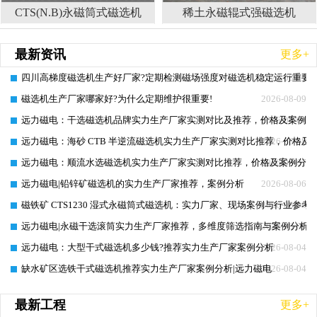
CTS(N.B)永磁筒式磁选机
稀土永磁辊式强磁选机
最新资讯
更多+
四川高梯度磁选机生产好厂家?定期检测磁场强度对磁选机稳定运行重要在
2026-08-09
磁选机生产厂家哪家好?为什么定期维护很重要!
2026-08-09
远力磁电：干选磁选机品牌实力生产厂家实测对比及推荐，价格及案例分
2026-08-08
远力磁电：海砂 CTB 半逆流磁选机实力生产厂家实测对比推荐，价格及
2026-08-08
远力磁电：顺流水选磁选机实力生产厂家实测对比推荐，价格及案例分析
2026-08-07
远力磁电|铅锌矿磁选机的实力生产厂家推荐，案例分析
2026-08-06
磁铁矿 CTS1230 湿式永磁筒式磁选机：实力厂家、现场案例与行业参考
2026-08-06
远力磁电|永磁干选滚筒实力生产厂家推荐，多维度筛选指南与案例分析
2026-08-05
远力磁电：大型干式磁选机多少钱?推荐实力生产厂家案例分析
2026-08-04
缺水矿区选铁干式磁选机推荐实力生产厂家案例分析|远力磁电
2026-08-04
最新工程
更多+