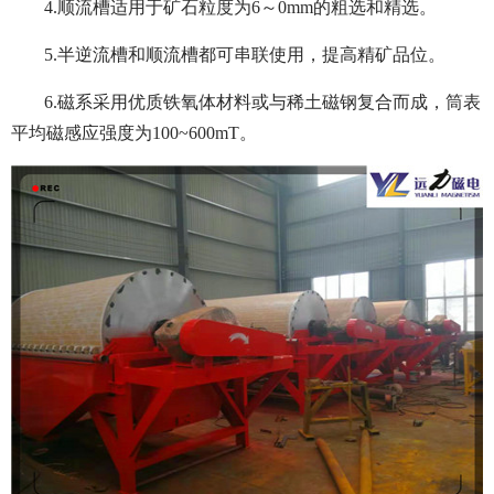
4.顺流槽适用于矿石粒度为6～0mm的粗选和精选。
5.半逆流槽和顺流槽都可串联使用，提高精矿品位。
6.磁系采用优质铁氧体材料或与稀土磁钢复合而成，筒表
平均磁感应强度为100~600mT。