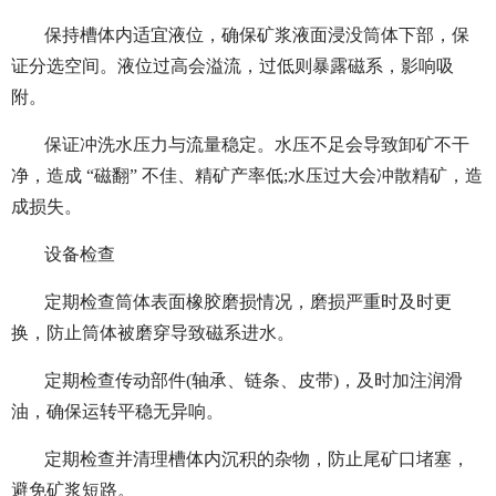
保持槽体内适宜液位，确保矿浆液面浸没筒体下部，保
证分选空间。液位过高会溢流，过低则暴露磁系，影响吸
附。
保证冲洗水压力与流量稳定。水压不足会导致卸矿不干
净，造成 “磁翻” 不佳、精矿产率低;水压过大会冲散精矿，造
成损失。
设备检查
定期检查筒体表面橡胶磨损情况，磨损严重时及时更
换，防止筒体被磨穿导致磁系进水。
定期检查传动部件(轴承、链条、皮带)，及时加注润滑
油，确保运转平稳无异响。
定期检查并清理槽体内沉积的杂物，防止尾矿口堵塞，
避免矿浆短路。