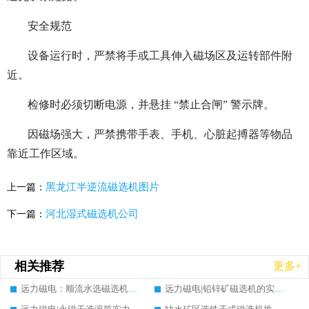
安全规范
设备运行时，严禁将手或工具伸入磁场区及运转部件附
近。
检修时必须切断电源，并悬挂 “禁止合闸” 警示牌。
因磁场强大，严禁携带手表、手机、心脏起搏器等物品
靠近工作区域。
黑龙江半逆流磁选机图片
上一篇：
河北湿式磁选机公司
下一篇：
相关推荐
更多+
远力磁电：顺流水选磁选机实力生产厂家实测对比推荐，价格及案例分析
远力磁电|铅锌矿磁选机的实力生产厂家推荐，案例分析