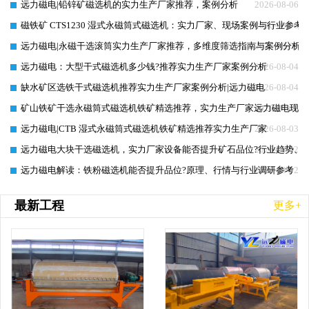
远力磁电|铅锌矿磁选机的实力生产厂家推荐，案例分析
2026-08-06
磁铁矿 CTS1230 湿式永磁筒式磁选机：实力厂家、现场案例与行业参考
2026-08-06
远力磁电|永磁干选滚筒实力生产厂家推荐，多维度筛选指南与案例分析
2026-08-05
远力磁电：大型干式磁选机多少钱?推荐实力生产厂家案例分析
2026-08-04
缺水矿区选铁干式磁选机推荐实力生产厂家案例分析|远力磁电
2026-08-04
矿山铁矿干选永磁筒式磁选机铁矿精选推荐，实力生产厂家远力磁电现场
2026-08-03
远力磁电|CTB 湿式永磁筒式磁选机铁矿精选推荐实力生产厂家
2026-08-03
远力磁电大块干选磁选机，实力厂家设备能否提升矿石品位?行业趋势、
2026-08-02
远力磁电解读：铁粉磁选机能否提升品位?原理、行情与行业调研参考
2026-08-02
最新工程
更多+