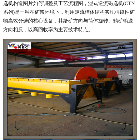
选机
构造图片如何调整及工艺流程图，湿式逆流磁选机(CTN
系列)是一种在矿浆环境下，利用逆流槽体结构实现强磁性矿
物高效分选的核心设备，其给矿方向与筒体旋转、精矿输送
方向相反，以高回收率为主要技术特点。