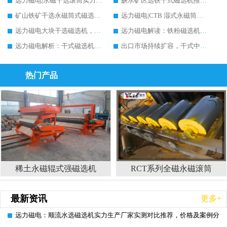
远力磁电|永磁干选滚筒实力生产厂家推荐，多维度筛选指南与案例分析
缺水矿区选铁干式磁选机推荐实力生产厂家案例分析|远力磁电
矿山铁矿干选永磁筒式磁选机铁矿精选推荐，实力生产厂家远力磁电现场案例分享
远力磁电|CTB 湿式永磁筒式磁选机铁矿精选推荐实力生产厂家
远力磁电大块干选磁选机，实力厂家设备能否提升矿石品位?行业趋势、厂家调研全解析
远力磁电解读：铁粉磁选机能否提升品位?原理、行情与行业调研参考
远力磁电解析：干式磁选机能否提升矿石品位?原理、行情与行业发展全景
出口市场持续扩容，干式中强磁磁选机价格如何演变？远力磁电预判前景
热门产品
稀土永磁辊式强磁选机
RCT系列全磁永磁滚筒
最新资讯
更多+
远力磁电：顺流水选磁选机实力生产厂家实测对比推荐，价格及案例分析
2026-08-07