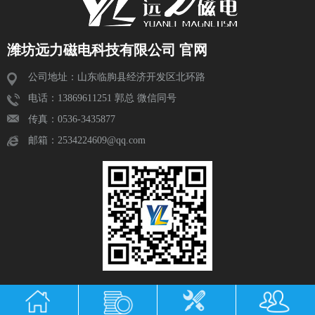
潍坊远力磁电科技有限公司 官网
公司地址：山东临朐县经济开发区北环路
电话：13869611251 郭总 微信同号
传真：0536-3435877
邮箱：2534224609@qq.com