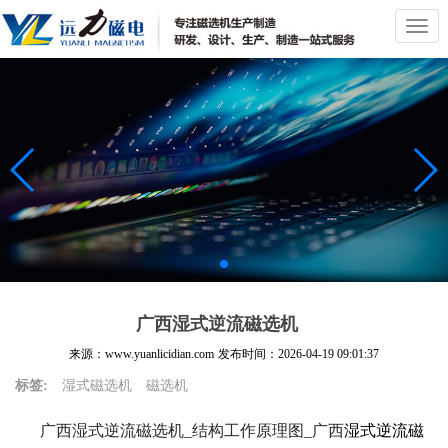
切
换
导
航
广西湿式逆流磁选机
来源：www.yuanlicidian.com
发布时间：
2026-04-19 09:01:37
标签:
湿式磁选机
磁选机
广西湿式逆流磁选机_结构工作原理图_广西
湿式逆流磁