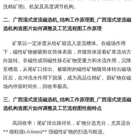
洗精矿用)、机架及高度调节机构。
二、广西湿式逆流磁选机_结构工作原理图_广西湿式逆流磁
选机构造图片如何调整及工艺流程图工作原理
矿浆以一定浓度从给矿箱流入逆流槽体。在磁场作用
下，磁性矿物被吸附在筒体表面，并随筒体逆着矿浆流动方
向旋转。非磁性或弱磁性脉石矿物受重力和水流作用，沉降
至槽底，从尾矿口排出。被吸附的磁性矿物随筒体转出磁场
区后，在冲洗水作用下脱落，成为高品位精矿。因矿物在磁
场内停留时间长，回收率极高。
三、广西湿式逆流磁选机_结构工作原理图_广西湿式逆流磁
选机构造图片如何调整及工艺流程图性能特点
高回收率：尾矿排出路径长，矿物分选充分，尤其适合
** 细粒级(-0.6mm)** 强磁性矿物的扫选与粗选。