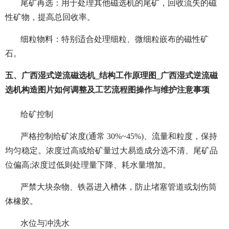
尾矿再选：用于处理其他磁选机的尾矿，回收流失的磁
性矿物，提高总回收率。
细粒物料：特别适合处理细粒、微细粒嵌布的磁性矿
石。
五、广西湿式逆流磁选机_结构工作原理图_广西湿式逆流磁
选机构造图片如何调整及工艺流程图操作与维护注意事项
给矿控制
严格控制给矿浓度(通常 30%~45%)、流量和粒度，保持
均匀稳定。浓度过高或给矿量过大易造成分选不清、尾矿品
位偏高;浓度过低则处理量下降、耗水量增加。
严禁大块杂物、铁器进入槽体，防止堵塞管道或划伤筒
体橡胶。
水位与冲洗水