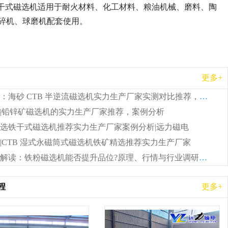
干式磁选机适用于耐火材料、化工材料、粮油机械、磨料、陶
粉碎机、球磨机配套使用。
更多+
远力磁电：海砂 CTB 半逆流磁选机实力生产厂家实测对比推荐，价格及案例分析
|铅锌矿磁选机的实力生产厂家推荐，案例分析
选铁干式磁选机推荐实力生产厂家案例分析|远力磁电
|CTB 湿式永磁筒式磁选机铁矿精选推荐实力生产厂家
远力磁电解读：铁粉磁选机能否提升品位?原理、行情与行业调研参考
程
更多+