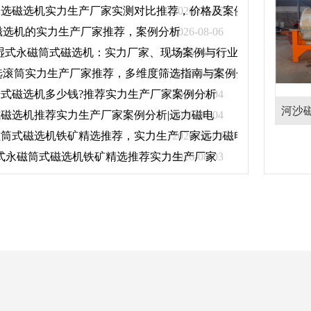
水选磁选机实力生产厂家实测对比推荐，价格及案例分析
2026-08-07
磁选机的实力生产厂家推荐，案例分析
2026-08-06
30 湿式永磁筒式磁选机：实力厂家、现场案例与行业参考
2026-08-06
选滚筒实力生产厂家推荐，多维度筛选指南与案例分析
2026-08-05
式磁选机多少钱?推荐实力生产厂家案例分析
2026-08-04
胶带那里有
平板磁选机做什么用,主要用在
河沙
磁选机推荐实力生产厂家案例分析|远力磁电
2026-08-04
磁筒式磁选机铁矿精选推荐，实力生产厂家远力磁电现场案例分
2026-08-03
什么物料上
 湿式永磁筒式磁选机铁矿精选推荐实力生产厂家
2026-08-03