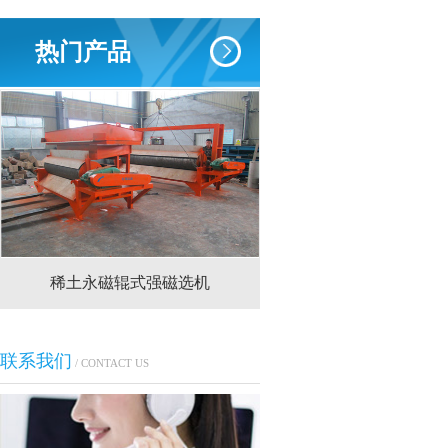
热门产品
稀土永磁辊式强磁选机
RCT系列全磁永磁
联系我们
/ CONTACT US