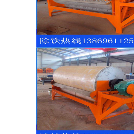
滚筒
河沙磁选机工作原理
平板