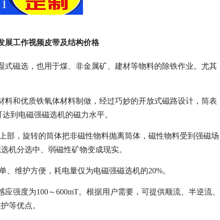
发展工作视频皮带及结构价格
的湿式磁选，也用于煤、非金属矿、建材等物料的除铁作业。尤其
材料和优质铁氧体材料制做，经过巧妙的开放式磁路设计，筒表
力可达到电磁强磁选机的磁力水平。
的上部，旋转的筒体把非磁性物料抛离筒体，磁性物料受到强磁场
磁选机分选中、弱磁性矿物变成现实。
单、维护方便，耗电量仅为电磁强磁选机的20%。
强度为100～600mT。根据用户需要，可提供顺流、半逆流、
维护等优点。