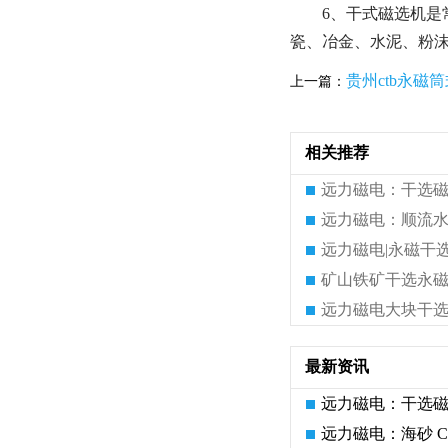
6、干式磁选机
瓷、冶金、水泥、粉沫
贵州ctb永磁
上一篇：
相关推荐
最新资讯
远力磁电：干选
远力磁电：海砂 