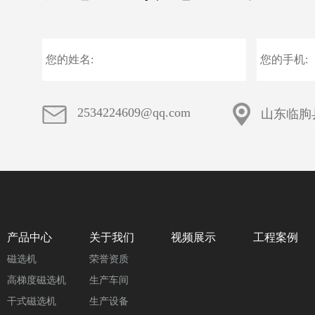
2534224609@qq.com
山东临朐
产品中心
关于我们
视频展示
工程案例
磁选机
荣誉资质
高梯度磁选机
生产车间
干式磁选机
生产设备