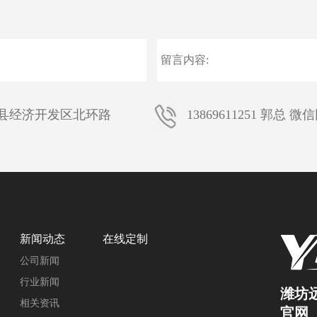
县经济开发区北环路
13869611251 郭总 微
新闻动态
在线定制
公司新闻
行业新闻
潍坊
相关资讯
官网