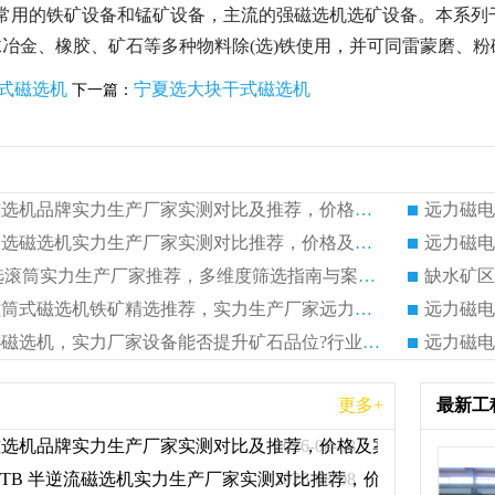
是常用的铁矿设备和锰矿设备，主流的强磁选机选矿设备。本系列
冶金、橡胶、矿石等多种物料除(选)铁使用，并可同雷蒙磨、
筒式磁选机
宁夏选大块干式磁选机
下一篇：
远力磁电：干选磁选机品牌实力生产厂家实测对比及推荐，价格及案例分析
远力磁电：顺流水选磁选机实力生产厂家实测对比推荐，价格及案例分析
远力磁电
远力磁电|永磁干选滚筒实力生产厂家推荐，多维度筛选指南与案例分析
缺水矿区
矿山铁矿干选永磁筒式磁选机铁矿精选推荐，实力生产厂家远力磁电现场案例分享
远力磁电
远力磁电大块干选磁选机，实力厂家设备能否提升矿石品位?行业趋势、厂家调研全解析
更多+
最新工
磁选机品牌实力生产厂家实测对比及推荐，价格及案例分析
2026-08-08
CTB 半逆流磁选机实力生产厂家实测对比推荐，价格及案例分析
2026-08-08