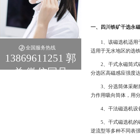
一、四川铁矿干选永
1、该磁选机适用
全国服务热线
适用于无水地区的选铁
13869611251 郭
2、干式永磁筒
总 微信同号
分选区高磁感应强度达
3、分选筒体采耐
力作用吸向筒体，用
4、干法磁选机设
5、干式磁选机的
逆流型等多种不同表