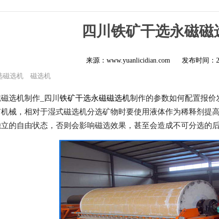
四川铁矿干选永磁磁
来源：www.yuanlicidian.com
发布时间：
选磁选机
磁选机
磁选机制作_四川
铁矿干选永磁磁选机
制作的参数如何配置报价
矿机械，相对于湿式磁选机分选矿物时要使用液体作为稀释剂提
独立的自由状态，否则会影响磁选效果，甚至会造成不可分选的