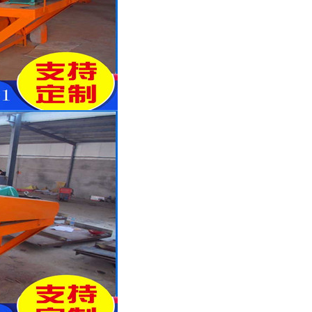
磁选机品牌
涡电流金属分选机