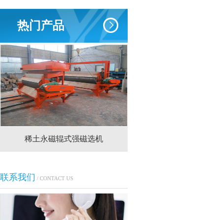
热门产品
辊式强磁选机
RCT系列全磁永磁滚筒
联系我们
/ CONTACT US