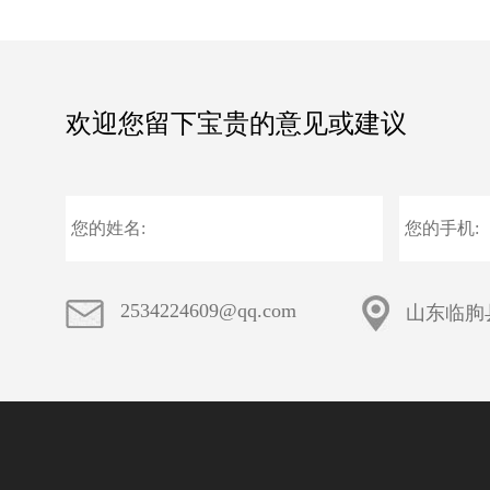
欢迎您留下宝贵的意见或建议
2534224609@qq.com
山东临朐