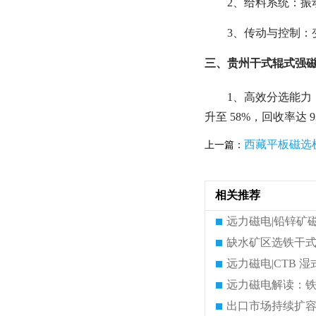
2、给料系统：
3、传动与控制：
三、贵州干式辊式强磁
1、高效分选能力
升至 58%，回收率达
西藏平板磁选
上一篇：
相关推荐
远力磁电|铅锌矿
缺水矿区选铁干式
远力磁电|CTB