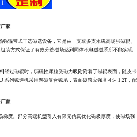
产厂家
场强辊带式干选磁选设备，它是由一支或多支永磁高场强磁辊、
和组装方式保证了有效分选磁场达到同体积电磁磁系所不能实现
差异的物料经过磁辊时，弱磁性颗粒受磁力吸附附着于磁辊表面，随皮带
 系列磁选机采用聚磁复合磁系，表面磁感应强度可达 1.2T，配
产厂家
场梯度。部分高端机型引入有限元仿真优化磁极厚度，使磁场强