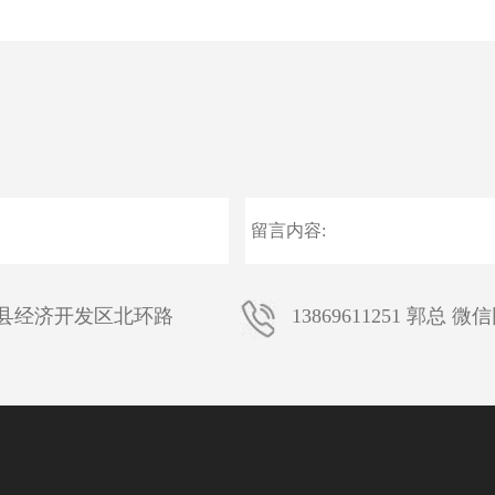
县经济开发区北环路
13869611251 郭总 微