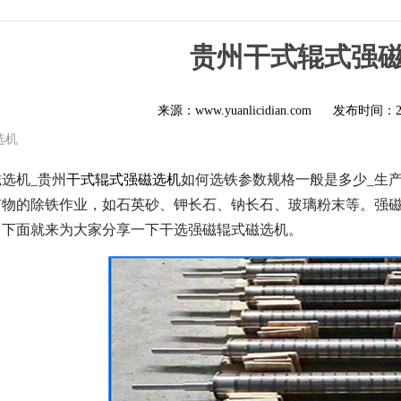
贵州干式辊式强
来源：www.yuanlicidian.com
发布时间：
选机
选机_贵州
干式辊式强磁选机
如何选铁参数规格一般是多少_生
矿物的除铁作业，如石英砂、钾长石、钠长石、玻璃粉末等。强
。下面就来为大家分享一下干选强磁辊式磁选机。