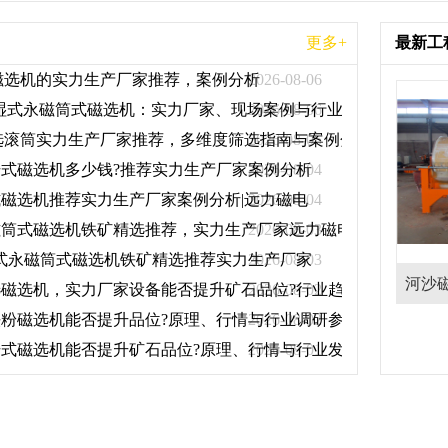
更多+
最新工
磁选机的实力生产厂家推荐，案例分析
2026-08-06
30 湿式永磁筒式磁选机：实力厂家、现场案例与行业参考
2026-08-06
选滚筒实力生产厂家推荐，多维度筛选指南与案例分析
2026-08-05
式磁选机多少钱?推荐实力生产厂家案例分析
2026-08-04
磁选机推荐实力生产厂家案例分析|远力磁电
2026-08-04
磁筒式磁选机铁矿精选推荐，实力生产厂家远力磁电现场案例分
2026-08-03
 湿式永磁筒式磁选机铁矿精选推荐实力生产厂家
2026-08-03
平板磁选机做什么用,主要用在
河沙磁选机在使用过
磁选机，实力厂家设备能否提升矿石品位?行业趋势、厂家调研
2026-08-02
粉磁选机能否提升品位?原理、行情与行业调研参考
2026-08-02
什么物料上
意事项
式磁选机能否提升矿石品位?原理、行情与行业发展全景
2026-08-01