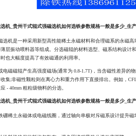
选机_贵州干式辊式强磁选机如何选铁参数规格一般是多少_生
式磁选机是一种采用新型高性能稀土永磁材料和合理磁系的永磁高
和薄层振动喂料器等组成。分选磁辊的材料选型、磁系结构设计
同时也大幅度提高了有效磁通的利用率。
或电磁磁辊产生高强度磁场(通常为 0.8-1.7T)，当含磁性
收集;非磁性颗粒则在离心力和重力作用下直接排出。例如，CFLJ
 - 40mm 粗粒级物料的分选。
选机_贵州干式辊式强磁选机如何选铁参数规格一般是多少_生
钕铁硼稀土永磁体或电磁线圈，通过轴向串极对斥磁系设计提升磁