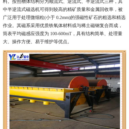
料。按照槽体结构分为顺流式、逆流式、半逆流式三种，其
中半逆流式磁选机可得到较高的精矿质量和金属回收率，被
广泛用于处理微细粒(小于 0.2mm)的强磁性矿石的粗选和精选
作业。其磁系采用优质铁氧体材料或与稀土磁钢复合而成，
筒表平均磁感应强度为 100-600mT，具有结构简单、处理量
大、操作方便、易于维护等优点。