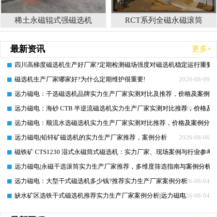
稀土永磁辊式强磁选机
RCT系列全磁永磁滚筒
最新资讯
更多+
四川高梯度磁选机生产好厂家?定期检测磁场强度对磁选机稳定运行重要在
2026-08-09
磁选机生产厂家哪家好?为什么定期维护很重要!
2026-08-09
远力磁电：干选磁选机品牌实力生产厂家实测对比及推荐，价格及案例分
2026-08-08
远力磁电：海砂 CTB 半逆流磁选机实力生产厂家实测对比推荐，价格及
2026-08-08
远力磁电：顺流水选磁选机实力生产厂家实测对比推荐，价格及案例分析
2026-08-07
远力磁电|铅锌矿磁选机的实力生产厂家推荐，案例分析
2026-08-06
磁铁矿 CTS1230 湿式永磁筒式磁选机：实力厂家、现场案例与行业参考
2026-08-06
远力磁电|永磁干选滚筒实力生产厂家推荐，多维度筛选指南与案例分析
2026-08-05
远力磁电：大型干式磁选机多少钱?推荐实力生产厂家案例分析
2026-08-04
缺水矿区选铁干式磁选机推荐实力生产厂家案例分析|远力磁电
2026-08-04