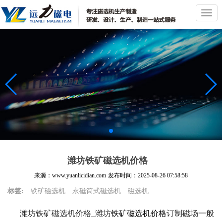
切
换
导
航
潍坊铁矿磁选机价格
来源：www.yuanlicidian.com
发布时间：
2025-08-26 07:58:58
标签:
铁矿磁选机
永磁筒式磁选机
磁选机
潍坊铁矿磁选机价格_潍坊
铁矿磁选机价格
订制磁场一般