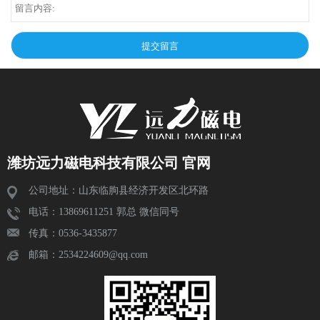
潍坊远力磁电科技有限公司 官网
公司地址：山东临朐县经济开发区北环路
电话：13869611251 郭总 微信同号
传真：0536-3435877
邮箱：2534224609@qq.com