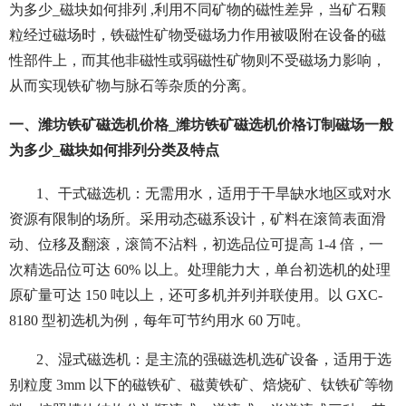
为多少_磁块如何排列 ,利用不同矿物的磁性差异，当矿石颗
粒经过磁场时，铁磁性矿物受磁场力作用被吸附在设备的磁
性部件上，而其他非磁性或弱磁性矿物则不受磁场力影响，
从而实现铁矿物与脉石等杂质的分离。
一、潍坊铁矿磁选机价格_潍坊铁矿磁选机价格订制磁场一般
为多少_磁块如何排列分类及特点
1、干式磁选机：无需用水，适用于干旱缺水地区或对水
资源有限制的场所。采用动态磁系设计，矿料在滚筒表面滑
动、位移及翻滚，滚筒不沾料，初选品位可提高 1-4 倍，一
次精选品位可达 60% 以上。处理能力大，单台初选机的处理
原矿量可达 150 吨以上，还可多机并列并联使用。以 GXC-
8180 型初选机为例，每年可节约用水 60 万吨。
2、湿式磁选机：是主流的强磁选机选矿设备，适用于选
别粒度 3mm 以下的磁铁矿、磁黄铁矿、焙烧矿、钛铁矿等物