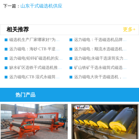
山东干式磁选机供应
下一篇：
相关推荐
更多+
磁选机生产厂家哪家好?为什么定期维护很重要!
远力磁电：干选磁选机品牌实力生产厂家实测对比及推荐，价格及案例分析
远力磁电：海砂 CTB 半逆流磁选机实力生产厂家实测对比推荐，价格及案例分析
远力磁电：顺流水选磁选机实力生产厂家实测对比推荐，价格及案例分析
远力磁电|铅锌矿磁选机的实力生产厂家推荐，案例分析
远力磁电|永磁干选滚筒实力生产厂家推荐，多维度筛选指南与案例分析
缺水矿区选铁干式磁选机推荐实力生产厂家案例分析|远力磁电
矿山铁矿干选永磁筒式磁选机铁矿精选推荐，实力生产厂家远力磁电现场案例分享
远力磁电|CTB 湿式永磁筒式磁选机铁矿精选推荐实力生产厂家
远力磁电大块干选磁选机，实力厂家设备能否提升矿石品位?行业趋势、厂家调研全解析
热门产品