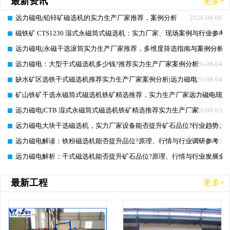
最新资讯
更多+
远力磁电|铅锌矿磁选机的实力生产厂家推荐，案例分析
2026-08-06
磁铁矿 CTS1230 湿式永磁筒式磁选机：实力厂家、现场案例与行业参考
2026-08-06
远力磁电|永磁干选滚筒实力生产厂家推荐，多维度筛选指南与案例分析
2026-08-05
远力磁电：大型干式磁选机多少钱?推荐实力生产厂家案例分析
2026-08-04
缺水矿区选铁干式磁选机推荐实力生产厂家案例分析|远力磁电
2026-08-04
矿山铁矿干选永磁筒式磁选机铁矿精选推荐，实力生产厂家远力磁电现场
2026-08-03
远力磁电|CTB 湿式永磁筒式磁选机铁矿精选推荐实力生产厂家
2026-08-03
远力磁电大块干选磁选机，实力厂家设备能否提升矿石品位?行业趋势、
2026-08-02
远力磁电解读：铁粉磁选机能否提升品位?原理、行情与行业调研参考
2026-08-02
远力磁电解析：干式磁选机能否提升矿石品位?原理、行情与行业发展全
2026-08-01
最新工程
更多+