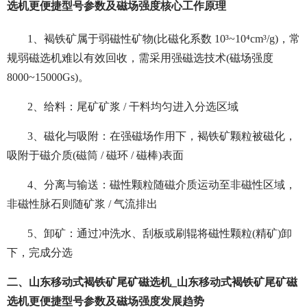
选机更便捷型号参数及磁场强度核心工作原理
1、褐铁矿属于弱磁性矿物(比磁化系数 10³~10⁴cm³/g)，常
规弱磁选机难以有效回收，需采用强磁选技术(磁场强度
8000~15000Gs)。
2、给料：尾矿矿浆 / 干料均匀进入分选区域
3、磁化与吸附：在强磁场作用下，褐铁矿颗粒被磁化，
吸附于磁介质(磁筒 / 磁环 / 磁棒)表面
4、分离与输送：磁性颗粒随磁介质运动至非磁性区域，
非磁性脉石则随矿浆 / 气流排出
5、卸矿：通过冲洗水、刮板或刷辊将磁性颗粒(精矿)卸
下，完成分选
二、山东移动式褐铁矿尾矿磁选机_山东移动式褐铁矿尾矿磁
选机更便捷型号参数及磁场强度发展趋势