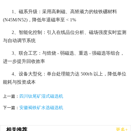
1、磁系升级：采用高剩磁、高矫顽力的钕铁硼材料
(N45M/N52)，降低年退磁率至 < 1%
2、智能化控制：引入在线品位分析、磁场强度实时监测
与自动调节系统
3、联合工艺：与焙烧 - 弱磁选、重选 - 强磁选等组合，
进一步提升回收效率
4、设备大型化：单台处理能力达 500t/h 以上，降低单位
能耗与投资成本
四川钛尾矿湿式磁选机
上一篇：
安徽褐铁矿水选磁选机
下一篇：
相关推荐
更多+