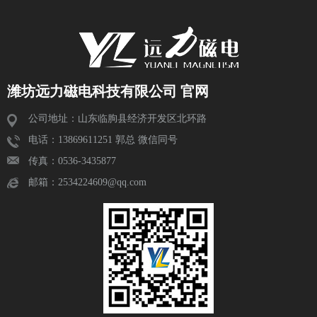
潍坊远力磁电科技有限公司 官网
公司地址：山东临朐县经济开发区北环路
电话：13869611251 郭总 微信同号
传真：0536-3435877
邮箱：2534224609@qq.com