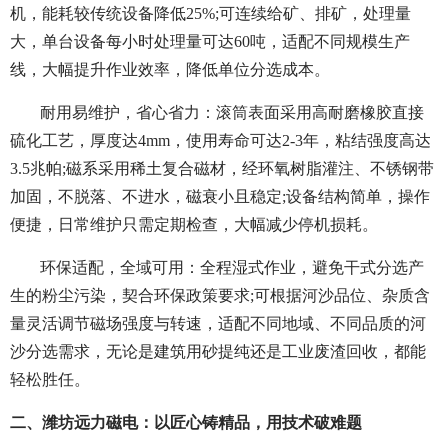
机，能耗较传统设备降低25%;可连续给矿、排矿，处理量
大，单台设备每小时处理量可达60吨，适配不同规模生产
线，大幅提升作业效率，降低单位分选成本。
耐用易维护，省心省力：滚筒表面采用高耐磨橡胶直接
硫化工艺，厚度达4mm，使用寿命可达2-3年，粘结强度高达
3.5兆帕;磁系采用稀土复合磁材，经环氧树脂灌注、不锈钢带
加固，不脱落、不进水，磁衰小且稳定;设备结构简单，操作
便捷，日常维护只需定期检查，大幅减少停机损耗。
环保适配，全域可用：全程湿式作业，避免干式分选产
生的粉尘污染，契合环保政策要求;可根据河沙品位、杂质含
量灵活调节磁场强度与转速，适配不同地域、不同品质的河
沙分选需求，无论是建筑用砂提纯还是工业废渣回收，都能
轻松胜任。
二、潍坊远力磁电：以匠心铸精品，用技术破难题