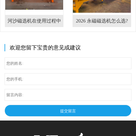
选机在使用过程中
2026 永磁磁选机怎么选?
2026
的注意事项
干湿式磁选机设备哪家厂
远力磁
家靠谱?
欢迎您留下宝贵的意见或建议