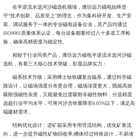
在半逆流水选河沙磁选机领域，潍坊远力磁电始终坚
守“技术创新、品质至上”的理念，作为集科研开发、生产安
装、调试服务于一体的专业磁电设备企业，其产品均通过
ISO9001质量体系认证，每台设备都要经过八十多道工序检
验，确保高精密度与稳定性。
相较于行业同类产品，潍坊远力磁电半逆流水选河沙磁
选机，有着三大核心技术突破，彰显品牌实力：
磁系技术升级：采用稀土钕铁硼复合磁系，通过科学磁
路设计，让磁场强度分布更合理，磁场深度更大，既能高效
吸附强磁性杂质，又能避免过度吸附非磁性物料，分选精度
远超行业平均水平，可将河沙含铁量降至0.05%以下，满足高
端建材需求。
结构优化设计：进矿箱采用专用导流结构，优化矿浆流
向，进一步提升磁性矿物回收率;槽体经过特殊设计，不易堵