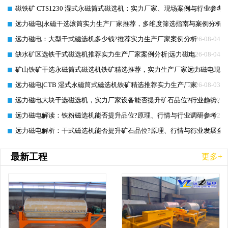
磁铁矿 CTS1230 湿式永磁筒式磁选机：实力厂家、现场案例与行业参考
2026-08-06
远力磁电|永磁干选滚筒实力生产厂家推荐，多维度筛选指南与案例分析
2026-08-05
远力磁电：大型干式磁选机多少钱?推荐实力生产厂家案例分析
2026-08-04
缺水矿区选铁干式磁选机推荐实力生产厂家案例分析|远力磁电
2026-08-04
矿山铁矿干选永磁筒式磁选机铁矿精选推荐，实力生产厂家远力磁电现场
2026-08-03
远力磁电|CTB 湿式永磁筒式磁选机铁矿精选推荐实力生产厂家
2026-08-03
远力磁电大块干选磁选机，实力厂家设备能否提升矿石品位?行业趋势、
2026-08-02
远力磁电解读：铁粉磁选机能否提升品位?原理、行情与行业调研参考
2026-08-02
远力磁电解析：干式磁选机能否提升矿石品位?原理、行情与行业发展全
2026-08-01
最新工程
更多+