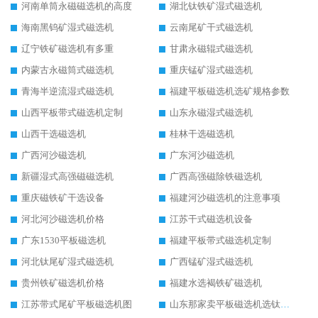
河南单筒永磁磁选机的高度
湖北钛铁矿湿式磁选机
海南黑钨矿湿式磁选机
云南尾矿干式磁选机
辽宁铁矿磁选机有多重
甘肃永磁辊式磁选机
内蒙古永磁筒式磁选机
重庆锰矿湿式磁选机
青海半逆流湿式磁选机
福建平板磁选机选矿规格参数
山西平板带式磁选机定制
山东永磁湿式磁选机
山西干选磁选机
桂林干选磁选机
广西河沙磁选机
广东河沙磁选机
新疆湿式高强磁磁选机
广西高强磁除铁磁选机
重庆磁铁矿干选设备
福建河沙磁选机的注意事项
河北河沙磁选机价格
江苏干式磁选机设备
广东1530平板磁选机
福建平板带式磁选机定制
河北钛尾矿湿式磁选机
广西锰矿湿式磁选机
贵州铁矿磁选机价格
福建水选褐铁矿磁选机
江苏带式尾矿平板磁选机图
山东那家卖平板磁选机选钛矿用