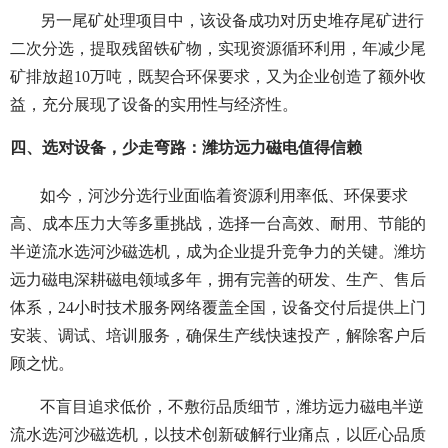
另一尾矿处理项目中，该设备成功对历史堆存尾矿进行
二次分选，提取残留铁矿物，实现资源循环利用，年减少尾
矿排放超10万吨，既契合环保要求，又为企业创造了额外收
益，充分展现了设备的实用性与经济性。
四、选对设备，少走弯路：潍坊远力磁电值得信赖
如今，河沙分选行业面临着资源利用率低、环保要求
高、成本压力大等多重挑战，选择一台高效、耐用、节能的
半逆流水选河沙磁选机，成为企业提升竞争力的关键。潍坊
远力磁电深耕磁电领域多年，拥有完善的研发、生产、售后
体系，24小时技术服务网络覆盖全国，设备交付后提供上门
安装、调试、培训服务，确保生产线快速投产，解除客户后
顾之忧。
不盲目追求低价，不敷衍品质细节，潍坊远力磁电半逆
流水选河沙磁选机，以技术创新破解行业痛点，以匠心品质