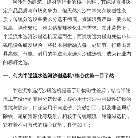
河沙作为建筑、建材等行业的核心原料，其纯度直接决
定产品品质与市场竞争力。但天然河沙中常夹杂铁磁性杂
质，传统分选设备要么分选不彻底、资源浪费严重，要么能
耗高、操作繁琐，难以适配规模化生产需求。在此背景下，
半逆流水选河沙磁选机应运而生，而潍坊远力磁电凭借15年
磁电设备研发经验，将技术创新融入每一处细节，打造出兼
具高效、节能、耐用的半逆流水选河沙磁选机，成为行业内
的标杆之选。
一、何为
半逆流水选河沙磁选机
?核心优势一目了然
半逆流水选河沙磁选机是基于矿物磁性差异，结合半逆
流工艺设计的专用分选设备，核心用于河沙中强磁性矿物的
提纯与除杂，广泛应用于河道砂、海砂加工，以及非金属矿
除铁、尾矿资源化等场景。相较于传统顺流、逆流磁选机，
它有着不可替代的核心优势，具体如下：