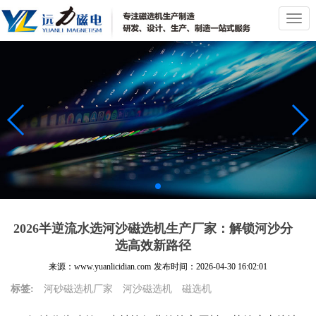
切
换
导
航
2026半逆流水选河沙磁选机生产厂家：解锁河沙分
选高效新路径
来源：www.yuanlicidian.com
发布时间：
2026-04-30 16:02:01
标签:
河砂磁选机厂家
河沙磁选机
磁选机