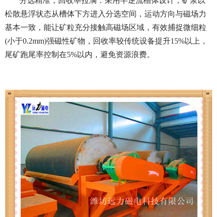
分选精准，回收率拉满：采用半逆流槽体设计，矿浆以
松散悬浮状态从槽体下方进入分选空间，运动方向与磁场力
基本一致，能让矿粒充分接触高磁场区域，有效捕捉微细粒
(小于0.2mm)强磁性矿物，回收率较传统设备提升15%以上，
尾矿跑尾率控制在5%以内，避免资源浪费。