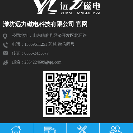
潍坊远力磁电科技有限公司 官网
公司地址：山东临朐县经济开发区北环路
电话：13869611251 郭总 微信同号
传真：0536-3435877
邮箱：2534224609@qq.com